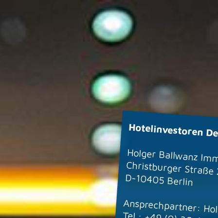
Hotelinvestoren De
Holger Ballwanz Imm
Christburger Straße
D-10405 Berlin
Ansprechpartner: Ho
Tel.: