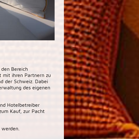
 den Bereich
t mit ihren Partnern zu
nd der Schweiz. Dabei
Verwaltung des eigenen
und Hotelbetreiber
 zum Kauf, zur Pacht
 werden.