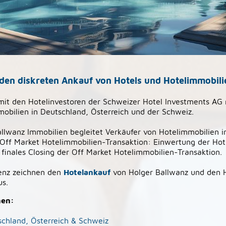
 den diskreten Ankauf von Hotels und Hotelimmobili
mit den Hotelinvestoren der Schweizer Hotel Investments AG
obilien in Deutschland, Österreich und der Schweiz.
lwanz Immobilien begleitet Verkäufer von Hotelimmobilien i
 Off Market Hotelimmobilien-Transaktion: Einwertung der Hot
 finales Closing der Off Market Hotelimmobilien-Transaktion.
renz zeichnen den
Hotelankauf
von Holger Ballwanz und den H
us.
men:
schland, Österreich & Schweiz