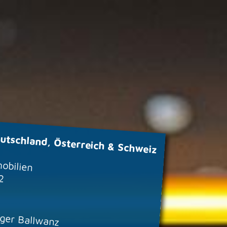
utschland, Österreich & Schweiz
obilien
 2
lger Ballwanz