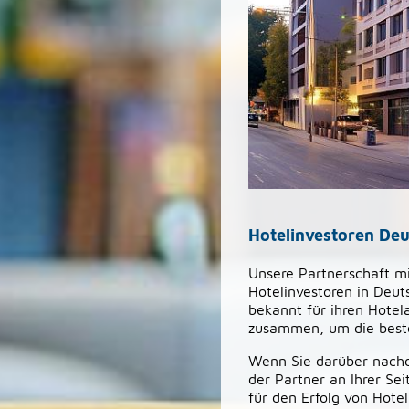
Hotelinvestoren Deu
Unsere Partnerschaft mi
Hotelinvestoren in Deut
bekannt für ihren Hotel
zusammen, um die beste
Wenn Sie darüber nachde
der Partner an Ihrer Se
für den Erfolg von Hotel