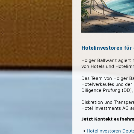
Hotelinvestoren für
Holger Ballwanz agiert 
von Hotels und Hotelimm
Das Team von Holger Bal
Hotelverkaufes und der
Diligence Prüfung (DD),
Diskretion und Transpa
Hotel Investments AG a
Jetzt Kontakt aufneh
➜
Hotelinvestoren Deut