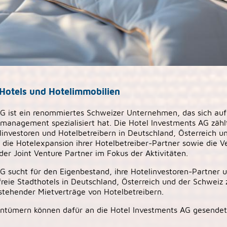
 Hotels und Hotelimmobilien
AG ist ein renommiertes Schweizer Unternehmen, das sich auf
-management spezialisiert hat. Die Hotel Investments AG zähl
nvestoren und Hotelbetreibern in Deutschland, Österreich u
 die Hotelexpansion ihrer Hotelbetreiber-Partner sowie die 
der Joint Venture Partner im Fokus der Aktivitäten.
G sucht für den Eigenbestand, ihre Hotelinvestoren-Partner 
freie Stadthotels in Deutschland, Österreich und der Schweiz
tehender Mietverträge von Hotelbetreibern.
ntümern können dafür an die Hotel Investments AG gesendet