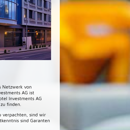
es Netzwerk von
vestments AG ist
otel Investments AG
zu finden.
 verpachten, sind wir
ktkenntnis sind Garanten