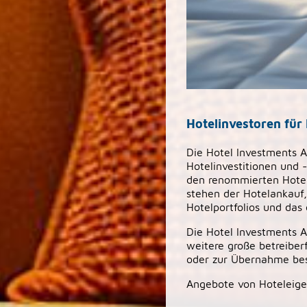
Hotelinvestoren für
Die Hotel Investments 
Hotelinvestitionen und 
den renommierten Hoteli
stehen der Hotelankauf,
Hotelportfolios und das 
Die Hotel Investments A
weitere große betreiber
oder zur Übernahme bes
Angebote von Hoteleige