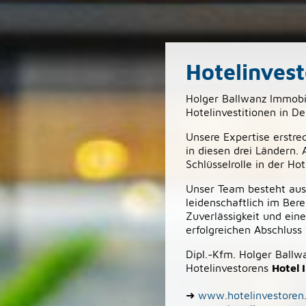
Hotelinvest
Holger Ballwanz Immobil
Hotelinvestitionen in D
Unsere Expertise erstre
in diesen drei Ländern.
Schlüsselrolle in der Ho
Unser Team besteht aus
leidenschaftlich im Ber
Zuverlässigkeit und ein
erfolgreichen Abschluss
Dipl.-Kfm. Holger Ballw
Hotelinvestorens
Hotel
➜
www.hotelinvestoren