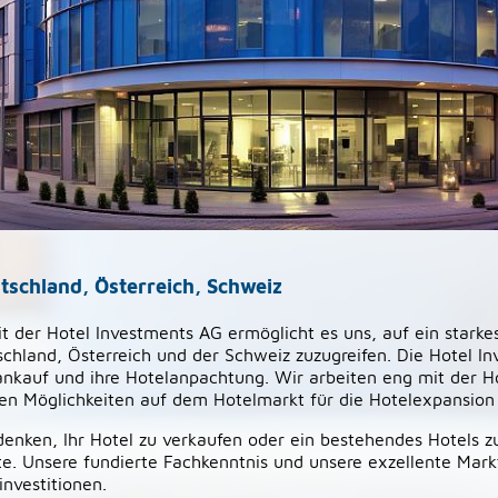
tschland, Österreich, Schweiz
t der Hotel Investments AG ermöglicht es uns, auf ein stark
schland, Österreich und der Schweiz zuzugreifen. Die Hotel In
ankauf und ihre Hotelanpachtung. Wir arbeiten eng mit der H
n Möglichkeiten auf dem Hotelmarkt für die Hotelexpansion 
nken, Ihr Hotel zu verkaufen oder ein bestehendes Hotels zu
ite. Unsere fundierte Fachkenntnis und unsere exzellente Mar
investitionen.