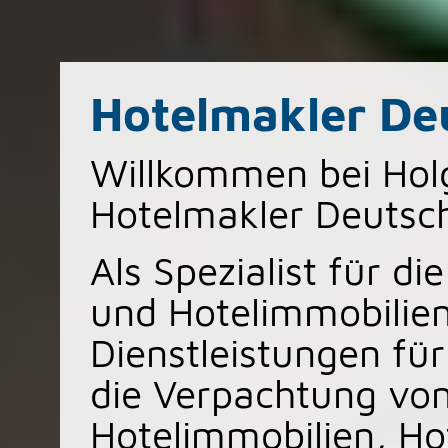
Hotelmakler De
Willkommen bei Hol
Hotelmakler Deutsc
Als Spezialist für d
und Hotelimmobilie
Dienstleistungen fü
die Verpachtung von
Hotelimmobilien, H