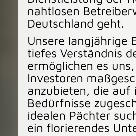
nahtlosen Betreiber
Deutschland geht.
Unsere langjährige 
tiefes Verständnis 
ermöglichen es uns
Investoren maßgesch
anzubieten, die auf 
Bedürfnisse zugesch
idealen Pächter suc
ein florierendes U