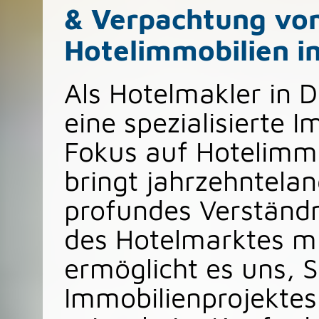
& Verpachtung von
Hotelimmobilien i
Als Hotelmakler in 
eine spezialisierte 
Fokus auf Hotelimm
bringt jahrzehntela
profundes Verständn
des Hotelmarktes mi
ermöglicht es uns, S
Immobilienprojektes