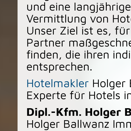
und eine langjährige
Vermittlung von Hot
Unser Ziel ist es, f
Partner maßgeschne
finden, die ihren in
entsprechen.
Hotelmakler
Holger 
Experte für Hotels 
Dipl.-Kfm. Holger 
Holger Ballwanz Immo