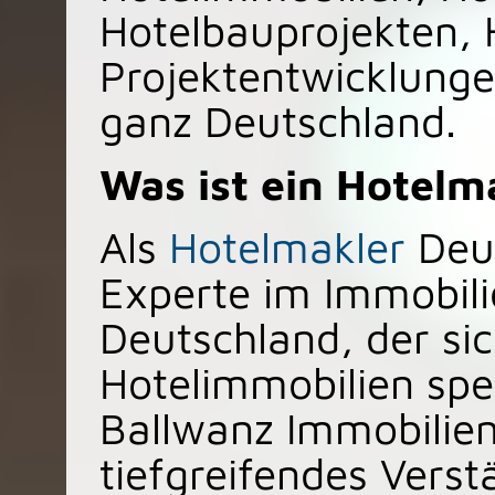
Hotelbauprojekten, 
Projektentwicklung
ganz Deutschland.
Was ist ein Hotelm
Als
Hotelmakler
Deut
Experte im Immobili
Deutschland, der si
Hotelimmobilien spez
Ballwanz Immobilien
tiefgreifendes Vers