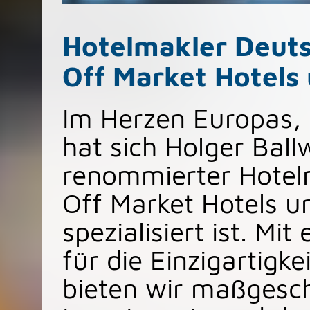
Hotelmakler Deutsc
Off Market Hotels
Im Herzen Europas, s
hat sich Holger Ball
renommierter Hotelm
Off Market Hotels u
spezialisiert ist. Mi
für die Einzigartigke
bieten wir maßgesc