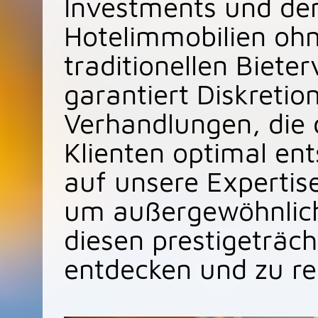
Investments und de
Hotelimmobilien ohne
traditionellen Biete
garantiert Diskretio
Verhandlungen, die 
Klienten optimal en
auf unsere Expertis
um außergewöhnlich
diesen prestigeträc
entdecken und zu rea