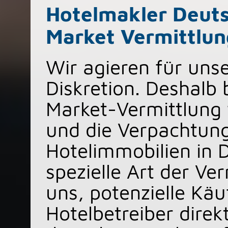
Hotelmakler Deuts
Market Vermittlun
Wir agieren für uns
Diskretion. Deshalb 
Market-Vermittlung 
und die Verpachtung
Hotelimmobilien in 
spezielle Art der Ve
uns, potenzielle Kä
Hotelbetreiber dire