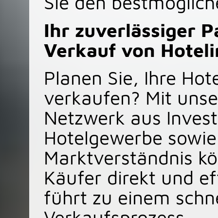
Sie den bestmögliche
Ihr zuverlässiger 
Verkauf von Hotel
Planen Sie, Ihre Hot
verkaufen? Mit uns
Netzwerk aus Invest
Hotelgewerbe sowie
Marktverständnis kö
Käufer direkt und ef
führt zu einem schn
Verkaufsprozess.