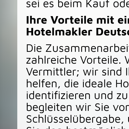
sei es beim Kauf od
Ihre Vorteile mit e
Hotelmakler Deuts
Die Zusammenarbeit 
zahlreiche Vorteile. 
Vermittler; wir sind 
helfen, die ideale H
identifizieren und 
begleiten wir Sie vo
Schlüsselübergabe, 