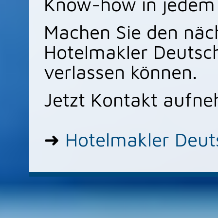
Know-how in jedem S
Machen Sie den näch
Hotelmakler Deutsch
verlassen können.
Jetzt Kontakt aufn
➜
Hotelmakler Deut