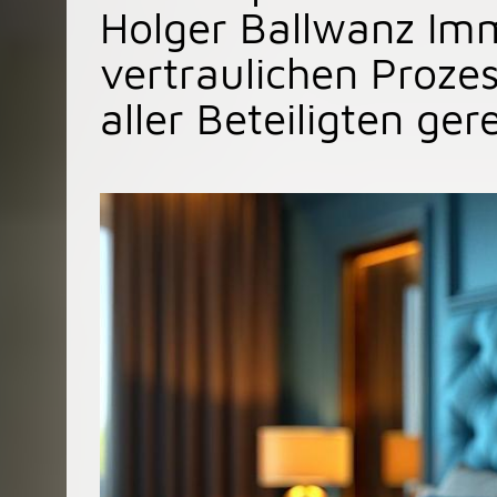
Holger Ballwanz Imm
vertraulichen Proze
aller Beteiligten ger