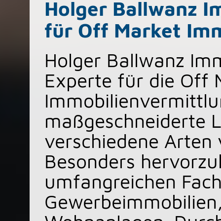
Holger Ballwanz Im
für Off Market Im
Holger Ballwanz Immo
Experte für die Off 
Immobilienvermittlun
maßgeschneiderte L
verschiedene Arten
Besonders hervorzu
umfangreichen Fach
Gewerbeimmobilien,