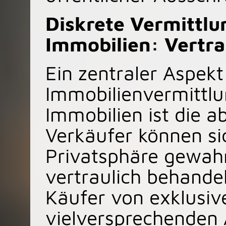
Diskrete Vermittlu
Immobilien: Vertra
Ein zentraler Aspekt
Immobilienvermittlu
Immobilien ist die a
Verkäufer können sic
Privatsphäre gewahr
vertraulich behande
Käufer von exklusiv
vielversprechenden 