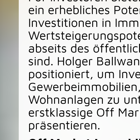
ein erhebliches Pote
Investitionen in Im
Wertsteigerungspote
abseits des öffentl
sind. Holger Ballwan
positioniert, um Inv
Gewerbeimmobilien,
Wohnanlagen zu unt
erstklassige Off Ma
präsentieren.