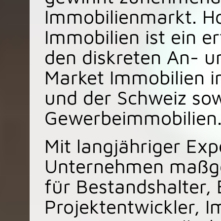
Immobilienmarkt. H
Immobilien ist ein er
den diskreten An- u
Market Immobilien i
und der Schweiz so
Gewerbeimmobilien
Mit langjähriger Exp
Unternehmen maßge
für Bestandshalter, 
Projektentwickler, I