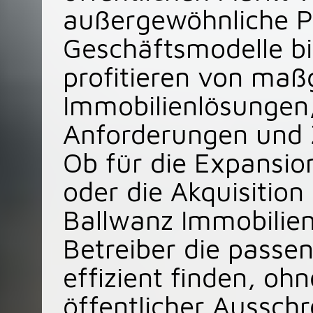
außergewöhnliche Po
Geschäftsmodelle bi
profitieren von maß
Immobilienlösungen, 
Anforderungen und Z
Ob für die Expansio
oder die Akquisition
Ballwanz Immobilien 
Betreiber die passe
effizient finden, o
öffentlicher Aussch