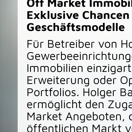
Off Market Immobil
Exklusive Chancen 
Geschäftsmodelle
Für Betreiber von H
Gewerbeeinrichtung
Immobilien einzigart
Erweiterung oder Op
Portfolios. Holger B
ermöglicht den Zuga
Market Angeboten, d
öffentlichen Markt v