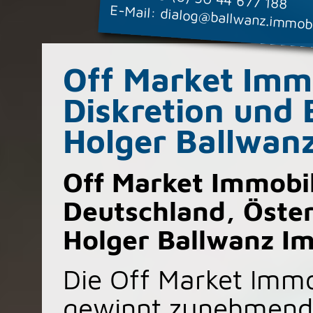
E-Mail:
dialog@ballwanz.immobi
Off Market Imm
Diskretion und 
Holger Ballwan
Off Market Immobi
Deutschland, Öster
Holger Ballwanz I
Die Off Market Immo
gewinnt zunehmend