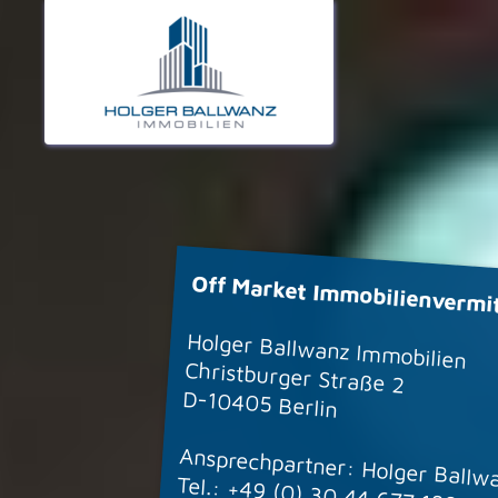
Off Market Immobilienvermit
Holger Ballwanz Immobilien
Christburger Straße 2
D-10405 Berlin
Ansprechpartner: Holger Ballw
Tel.:
+49 (0) 30 44 677 188