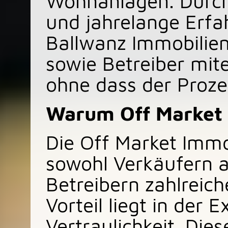
Wohnanlagen. Durch
und jahrelange Erfa
Ballwanz Immobilien
sowie Betreiber mit
ohne dass der Prozes
Warum Off Market 
Die Off Market Immo
sowohl Verkäufern a
Betreibern zahlreich
Vorteil liegt in der E
Vertraulichkeit. Die