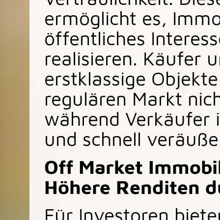
ermöglicht es, Imm
öffentliches Intere
realisieren. Käufer 
erstklassige Objekt
regulären Markt nich
während Verkäufer i
und schnell veräuße
Off Market Immobil
Höhere Renditen du
Für Investoren biet