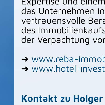
Expertise und einem
das Unternehmen ind
vertrauensvolle Ber
des Immobilienkaufs
der Verpachtung vo
➜
www.reba-immobi
➜
www.hotel-inves
Kontakt zu Holger