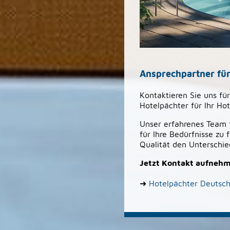
Ansprechpartner für
Kontaktieren Sie uns f
Hotelpächter für Ihr Ho
Unser erfahrenes Team f
für Ihre Bedürfnisse zu
Qualität den Unterschi
Jetzt Kontakt aufneh
➜
Hotelpächter Deutsc