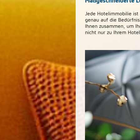
Maßgeschneiderte Lö
Jede Hotelimmobilie ist
genau auf die Bedürfnis
Ihnen zusammen, um Ihr
nicht nur zu Ihrem Hote