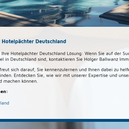
 Hotelpächter Deutschland
ür Ihre Hotelpächter Deutschland Lösung: Wenn Sie auf der S
tel in Deutschland sind, kontaktieren Sie Holger Ballwanz Immo
reut sich darauf, Sie kennenzulernen und Ihnen dabei zu helf
 finden. Entdecken Sie, wie wir mit unserer Expertise und un
ed machen können.
men:
hland