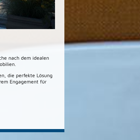
uche nach dem idealen
bilien.
en, die perfekte Lösung
serem Engagement für