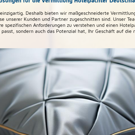
sungen für die Vermittlung Hotelpächter Deutschl
 einzigartig. Deshalb bieten wir maßgeschneiderte Vermittlun
se unserer Kunden und Partner zugeschnitten sind. Unser Te
e spezifischen Anforderungen zu verstehen und einen Hotelpä
l passt, sondern auch das Potenzial hat, Ihr Geschäft auf die