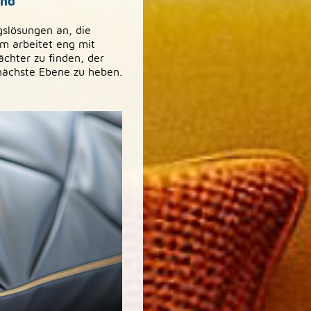
and
gslösungen an, die
am arbeitet eng mit
chter zu finden, der
 nächste Ebene zu heben.