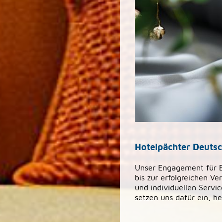
Hotelpächter Deutsc
Unser Engagement für Ex
bis zur erfolgreichen Ve
und individuellen Servic
setzen uns dafür ein, h