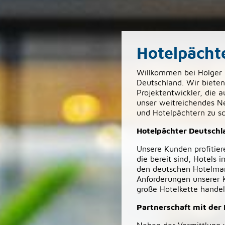
Hotelpächt
Willkommen bei Holger B
Deutschland. Wir biete
Projektentwickler, die 
unser weitreichendes N
und Hotelpächtern zu s
Hotelpächter Deutschla
Unsere Kunden profitier
die bereit sind, Hotels
den deutschen Hotelmark
Anforderungen unserer K
große Hotelkette handel
Partnerschaft mit der