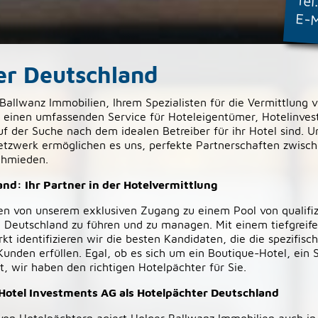
Tel
E-M
er Deutschland
allwanz Immobilien, Ihrem Spezialisten für die Vermittlung 
n einen umfassenden Service für Hoteleigentümer, Hotelinves
auf der Suche nach dem idealen Betreiber für ihr Hotel sind. 
etzwerk ermöglichen es uns, perfekte Partnerschaften zwisc
chmieden.
nd: Ihr Partner in der Hotelvermittlung
en von unserem exklusiven Zugang zu einem Pool von qualifiz
 in Deutschland zu führen und zu managen. Mit einem tiefgreif
t identifizieren wir die besten Kandidaten, die die spezifisc
unden erfüllen. Egal, ob es sich um ein Boutique-Hotel, ein 
t, wir haben den richtigen Hotelpächter für Sie.
 Hotel Investments AG als Hotelpächter Deutschland