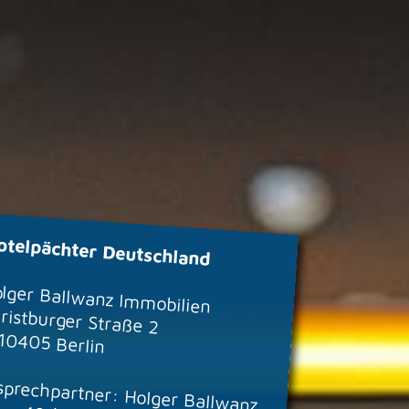
otelpächter Deutschland
lger Ballwanz Immobilien
ristburger Straße 2
10405 Berlin
sprechpartner: Holger Ballwanz