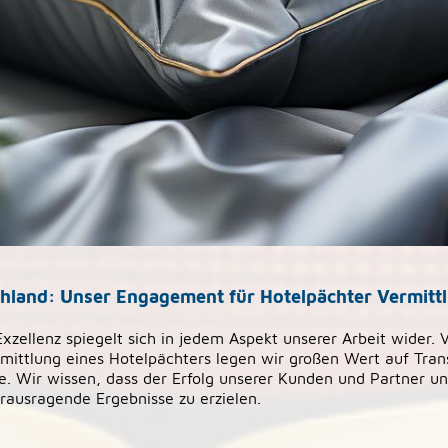
hland: Unser Engagement für Hotelpächter Vermitt
zellenz spiegelt sich in jedem Aspekt unserer Arbeit wider. 
rmittlung eines Hotelpächters legen wir großen Wert auf Trans
e. Wir wissen, dass der Erfolg unserer Kunden und Partner uns
erausragende Ergebnisse zu erzielen.