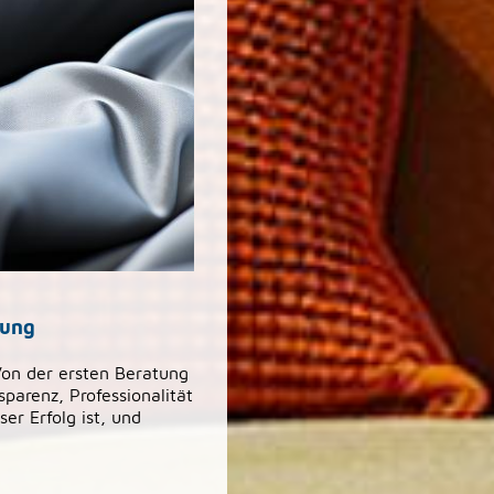
lung
Von der ersten Beratung
parenz, Professionalität
er Erfolg ist, und