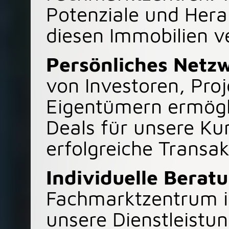
Potenziale und Hera
diesen Immobilien v
Persönliches Netz
von Investoren, Pro
Eigentümern ermögli
Deals für unsere Ku
erfolgreiche Transa
Individuelle Berat
Fachmarktzentrum is
unsere Dienstleistun