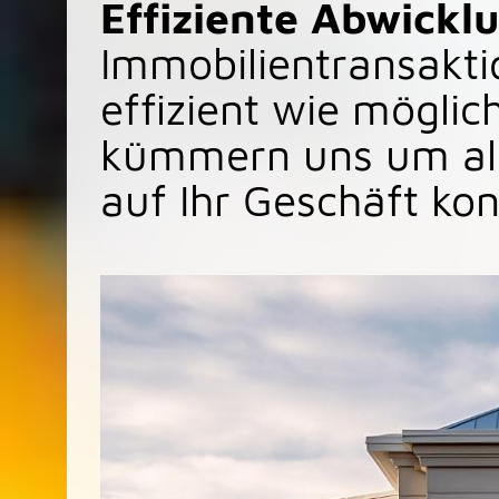
Effiziente Abwickl
Immobilientransakti
effizient wie möglic
kümmern uns um alle
auf Ihr Geschäft ko