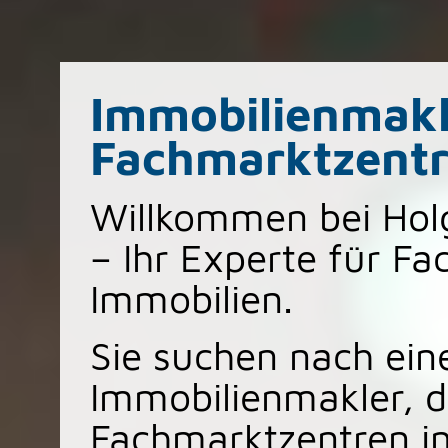
Immobilienmakl
Fachmarktzent
Willkommen bei Hol
– Ihr Experte für F
Immobilien.
Sie suchen nach ei
Immobilienmakler, d
Fachmarktzentren in