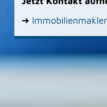
Jetzt Kontakt auf
➜
Immobilienmakler