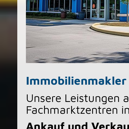
Immobilienmakler
Unsere Leistungen a
Fachmarktzentren im
Ankauf und Verkau