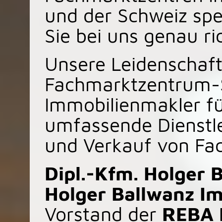
und der Schweiz spez
Sie bei uns genau ri
Unsere Leidenschaft
Fachmarktzentrum-S
Immobilienmakler f
umfassende Dienstl
und Verkauf von Fa
Dipl.-Kfm. Holger 
Holger Ballwanz I
Vorstand der
REBA 