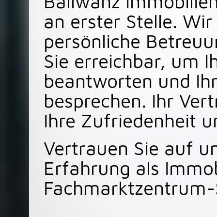
Ballwanz Immobilien
an erster Stelle. Wi
persönliche Betreuun
Sie erreichbar, um I
beantworten und Ihr
besprechen. Ihr Vert
Ihre Zufriedenheit un
Vertrauen Sie auf u
Erfahrung als Immob
Fachmarktzentrum-